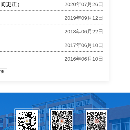
时间更正）
2020年07月26日
2019年09月12日
2018年06月22日
2017年06月10日
2016年06月10日
下页