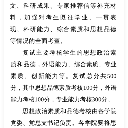
文、科研成果、专家推荐信等补充材
料，加强对考生既往学业、一贯表
现、科研能力、综合素质和思想品德
等情况的全面考查。
复试主要考核学生的思想政治素
质和品德，外语能力、
综合素质、专业
素质、创新能力等。复试总分共
500
分，其
中思想品德素质考核
100分，外语
能力考核100分，专业能
力考核
300分。
思想政治素质和品德考核
由各学院
党委、党总支书记负
责。各学院要将思