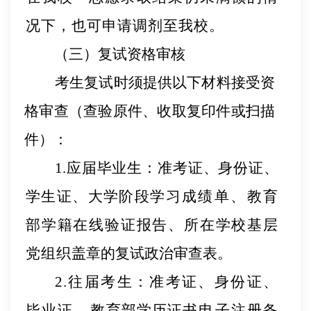
况下，也可申请调剂至我校。
（三）复试资格审核
考生复试时须提供
以下材料
接受资
格审查（查验原件
、
收取复印件或扫描
件
）：
1.应届毕业生：
准考证、身份证、
学生证、大学阶段学
习成绩单、教育
部学籍在线验证报告、所在学校基层
党组织
盖章的复试政治审查表。
2.往届考生：
准考证、身份证、
毕业证、教
育部学历证
书电子注册备