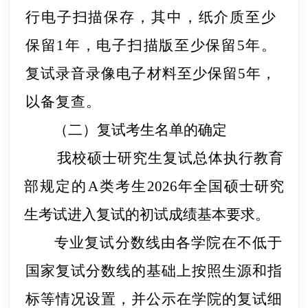
行电子扫描保存，其中，纸介质至少
保留
1年，电子扫描版至少保留5年。
复试录音录像电子材料至少保留5年，
以备复查。
（二）复试考生名单的确定
我校硕士研究生复试总体执行教育
部规定的
A类考生
202
6
年全国硕士研究
生考试进入复试的初试成绩基本要求。
专业复试分数线由各学院在不低于
国家复试分数线的基础上按照生源和指
标等情况设置，并公示在学
院的复试细