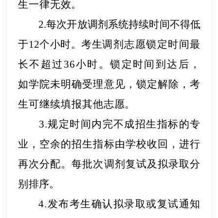
生一律无
效。
2.每次开放调剂系统持续时间不得低
于12个小时。考生
调剂志愿锁定时间最
长不超过
36小时。锁定时间到达后，
如学院未明确受理意见，锁定解除，考
生可继续填
报其他志
愿。
3.规定时间内完不成招生指标的专
业，空余的招生指标由学校收回，进行
再次分配。每批次调剂复试及拟录取分
别
排序。
4.发布考生确认拟录取或复试通知