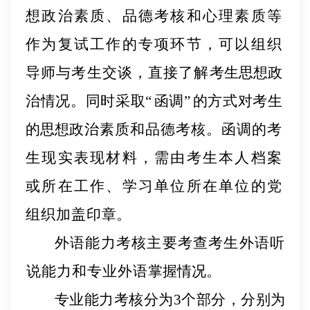
想政治素质、品德考核和心理素质等
作为复试工作的专项环节，可以组织
导师与考生交谈，直接了解
考生思想政
治情况。同时采取
“
函调
”
的方式对考生
的思想
政治素质和品德考核。函调的考
生现实表现材料，
需由考生
本人档案
或所在工作、学习单位所在单位的党
组织加盖印
章。
外语能力考核
主要考查考生外语听
说能力和专业外语
掌握情况。
专业能力考核
分为
3个部分，分别为