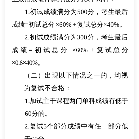
1.初试成绩满分为500分，考生最后
成绩=初试总分
×
60%
+
复试总分
×40%。
2.初试成绩满分为300分，考生最后
成绩=初试总分
×
60%
+
复试总分
×0.6×40%。
（二）出现以下情况之一的，均视
为复试不合格：
1.加试主干课程两门单科成绩有低于
60分的。
2.复试5个部分成绩中有任一部分低
于60分。