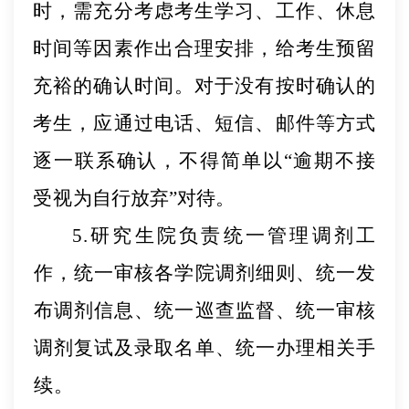
时，需充分考
虑考生
学习、工作、休息
时间等因素作出合理安排，给考生预留
充裕的确认时间。对于没有按时确认的
考生，应通过电话、短信、邮件等方式
逐一联系确认，不得简单以
“逾期不接
受视
为自行放弃
”对待。
5.研究生院负责统一管理调剂工
作，统一审核各学院调
剂细则、统一发
布调剂信息、统一巡查监督、统一审核
调剂复试及录取名单、统一办理相关手
续。