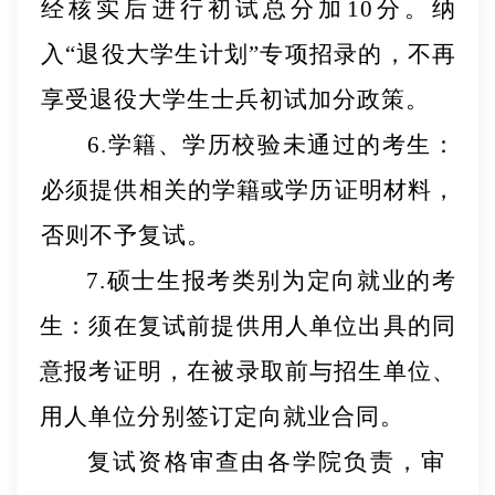
经核实后进行
初试总分
加
10
分。纳
入
“退役大学生计划”
专项招录的，不再
享受退役大学生士兵初试加分政策。
6.
学籍、学历校验未通过的考生
：
必须提供相
关的学籍
或学历证明材料，
否则不予复试。
7.硕士生报考类别为定向就业的考
生：
须在复试前提供用人单位出具的同
意报考证明，在被录取前与招生单位、
用人单位分别签订定向就业合同。
复试资格审查由各学院负责，审