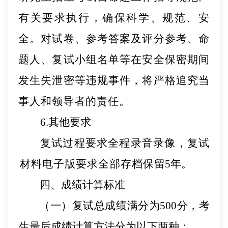
有关要求执行，确保科学、规范、安
全。对试卷、参考答案及评分参考、命
题人、复试小组名单等在安全保密期间
发生失泄密等违规事件，将严格追究当
事人和
领导者的责任。
6
.其他要求
复试过程要求全程录音录像，复试
材料
电子版
要求全部存档保
留
5
年。
四、成绩计算标准
（一）复试总成绩满分为
500分，考
生最后成绩计算方
法分为以下两种：