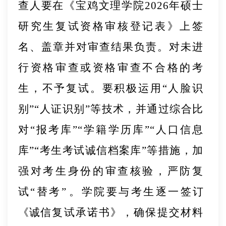
查人要在《宝鸡文理学
院
202
6
年硕士
研究生复试资格审核登记表》上签
名、盖章
并对审查结果负责。对未进
行资格审查或资格审查不合格的考
生，不予复试。要积极运用
“人脸识
别”“人证识别”等技术，并通过综合比
对“报考库”“学籍学历库”“人口信息
库”“考生考试诚信档案库”等措施，加
强对考生身份的
审查核验，严防复
试
“替考”
。学院要与考生逐一签
订
《诚
信复试承诺书》，确保提交材料