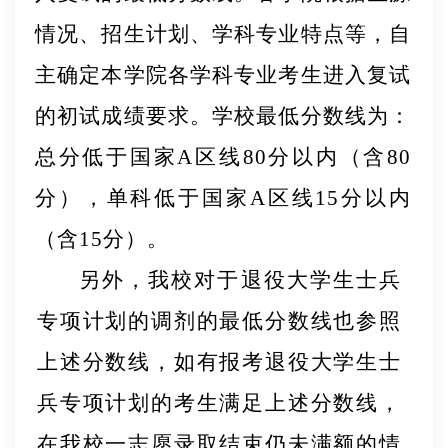
情况、招生计划、学科专业特点等，自
主确定本学院各学科专业考生进入复试
的初试成绩要求。学校最低分数线为：
总分低于国家
A区线80分以内（含80
分），单科低于国家A区线
1
5
分以内
（含
15
分）。
另外，我校对于退役大学生士兵
专项计划的调剂的最低分数线也参照
上述分数线，如有报考退役大
学生士
兵专项计
划的考生满足上述分数线，
在我校一志愿录
取结束仍未满额的情