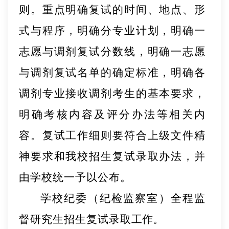
则。重点明确复试的时间、地点、形
式与程序，
明确分专业计划
，
明确一
志愿与调剂复试分数线
，明确一志
愿
与调剂复试名单的确定标准，明确各
调剂专
业接收调剂考
生的基本要求，
明确考核内容及评分办法等相关
内
容。复试
工作细则要符合上级文件精
神要求和我校招生复试录取办
法，并
由学校统一予以公布。
学校纪委（纪检监察室）全程监
督研究生招生
复试录取
工作。