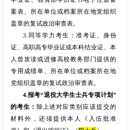
案表、所在单位或档案所在地党组织
盖章
的复
试政治审查表。
3.同等学力考生：
准考证、身份
证、高职高专毕业证或
本科结业证、本
人曾攻读或进修高校教务部门提供的
专
用成
绩单、所在单位或档案所在地
党组织盖章的复试政治审查
表。
4.报考“退役大学生士兵专项计划”
的考生：
除上述对
应类别应该提交的
材料外，还须提供本人《入伍批准