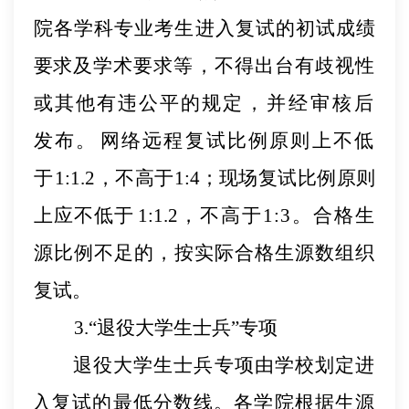
院各学科专业考生进入复试的初试成绩
要
求及学术要求等
，
不得出台有歧视性
或其他有违公平的规
定，并经审核后
发布。
网络远程复试比例原则上不低
于
1:1.2
，
不高于
1:4
；
现场复试比例原则
上应不低于
1:1.2
，
不高于
1:3。合格生
源比例不足的，按实际合格生源
数组织
复试。
3.“退役大学生士兵”专项
退役大学生士兵专项由学校划定进
入复试的最低分数线。各学院根据生源