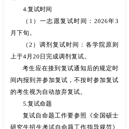
4
.复试时间
（
1）一志愿复试时间：
2026年
3
月
下旬
。
（
2）调剂复试时间：各学院原则
上于
4月20日
完成调剂复试。
考生应在接到复试通知后的规定时
间内报到并参加复试，不按时参加复试
的考生视为自动放弃复试。
5
.
复试命题
复试自命题工作要参照《全国硕士
研究生招生考试自命题工作指导规范》