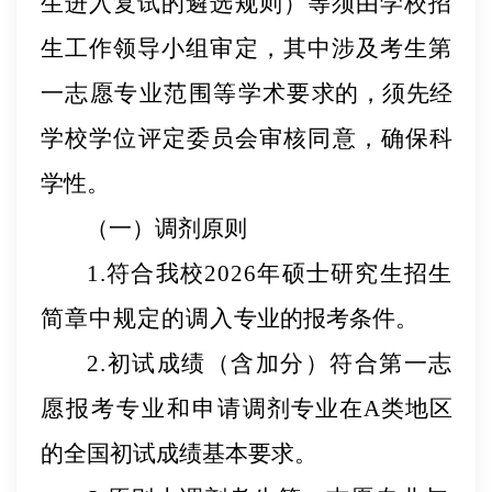
生进入复试的遴选规则）等须由学
校招
生工
作领导小组审定，其中涉及考生第
一志愿专业范围等学
术要
求的，须先经
学校学位评定委员会审核同意
，确保科
学性。
（一）调剂原则
1.符合我校202
6
年硕士研究生招生
简章中规定的调入
专业的报考条件。
2.初试成绩（含加分）符合第一志
愿报考专
业和申请调
剂专业在
A类地区
的全国初试成绩基本要求。