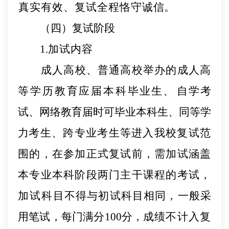
真实有效、复试全程恪守诚
信。
（四）复试阶段
1.
加试内容
成人高校、普通高校举办的成人高
等学历教育应届本科
毕业生、
自学考
试、网络教育届时可毕业本科生、同等学
力
考生、跨专业考生等进入我校复试范
围的，在参加正式复试前，需加试涵盖
本专业本科阶段两门主干课程的考试，
加试
科目不得与初试科目相同，一般采
用笔试，每门满分
100分，
成绩不计入复