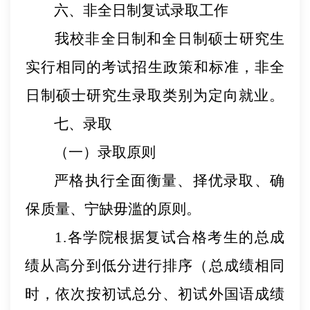
六、非全日制复试录取工作
我校非全日制和全日制硕士研究生
实行相同的考
试招生
政策和标准，非全
日制硕士研究生录取类别
为定向就业。
七、录取
（一）录取原则
严格执行全面衡量、择优录取
、确
保
质量、宁缺毋滥的原则。
1.各学院根据复试合格考生的总成
绩从高分到低分进行排序（总成绩相同
时，依次按初试总分、初试外国语成绩