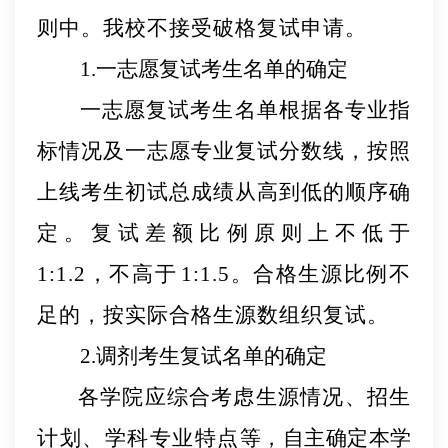
则中。我校不接受破格复试申请。
1.一志愿复试考生名单的确定
一志愿复试考生名单根据各专业指
标情况及一志愿专业
复试分数线，按照
上线考生初试总成绩从高到低的顺序确
定。复试差额比例原则
上不低于
1:1.2
，
不高于
1:1.5
。合
格生源比例不
足的，按实际合格生源数组织复试。
2.调剂考生复试名单的确定
各学院应综合考虑生源情况、招生
计划、学科专业特点
等，自主确定本学