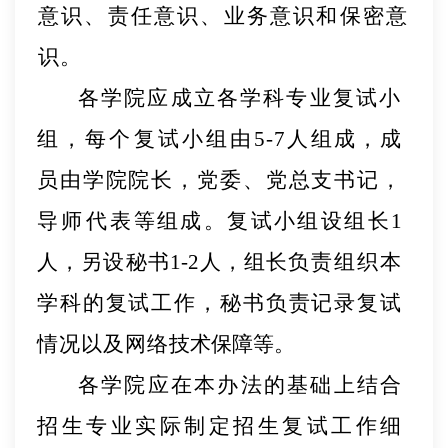
意识、责
任意识、业务意识和保密意
识。
各学院应成立各学科专业复试小
组，每个复试小组由
5-7人组成，成
员由学院院长，党委、党总支书
记，
导师代
表等组成。复试小组设组长
1
人，另设秘书
1-2人，组长负
责组织本
学科的复试工作，秘书负责记录复试
情况以及
网络
技术保障等。
各学院应在本办法的基础上结合
招生专业实际制定招生复试工作细